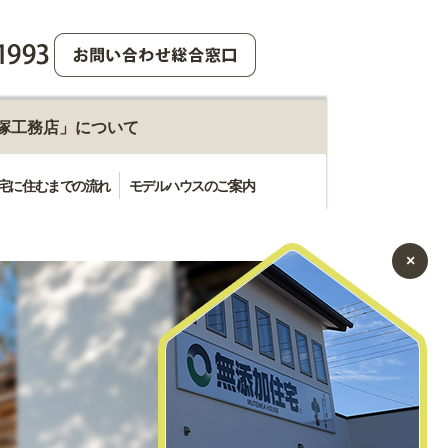
塚工務店」について
宅に住むまでの流れ
モデルハウスのご案内
×