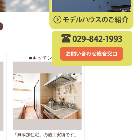
キッチンNo.01
「無添加住宅」の施工実績です。
。