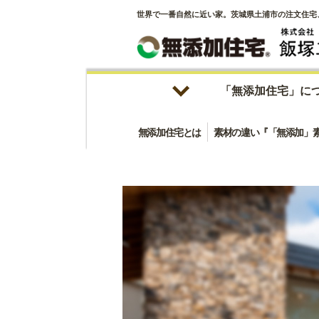
世界で一番自然に近い家。茨城県土浦市の注文住宅
「無添加住宅」に
無添加住宅とは
素材の違い『「無添加」