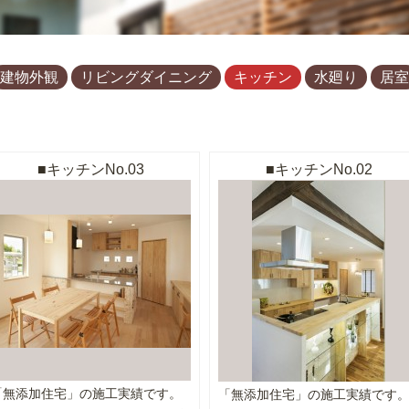
建物外観
リビングダイニング
キッチン
水廻り
居室
キッチンNo.03
キッチンNo.02
「無添加住宅」の施工実績です。
「無添加住宅」の施工実績です